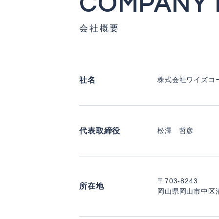
COMPANY 
会社概要
社名
株式会社ワイズコ
代表取締役
松澤 哲彦
〒703-8243
所在地
岡山県岡山市中区清