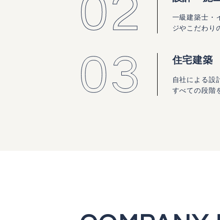
一級建築士・
ジやこだわり
住宅建築
自社による設
すべての段階