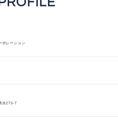
PROFILE
ーポレーション
水273-7