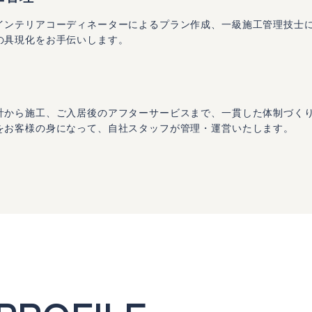
インテリアコーディネーターによるプラン作成、一級施工管理技士
の具現化をお手伝いします。
計から施工、ご入居後のアフターサービスまで、一貫した体制づく
をお客様の身になって、自社スタッフが管理・運営いたします。