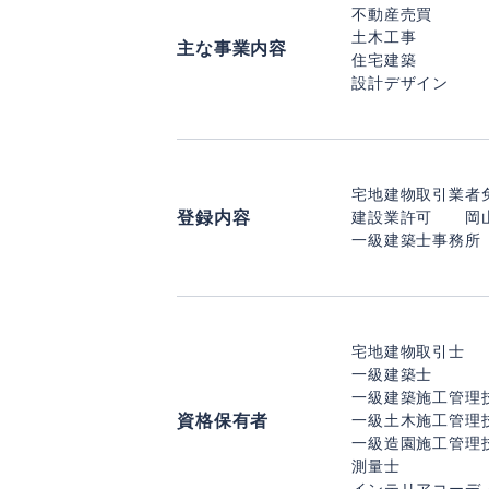
不動産売買
土木工事
主な事業内容
住宅建築
設計デザイン
宅地建物取引業者
登録内容
建設業許可 岡山県
一級建築士事務所
宅地建物取引士
一級建築士
一級建築施工管理
資格保有者
一級土木施工管理
一級造園施工管理
測量士