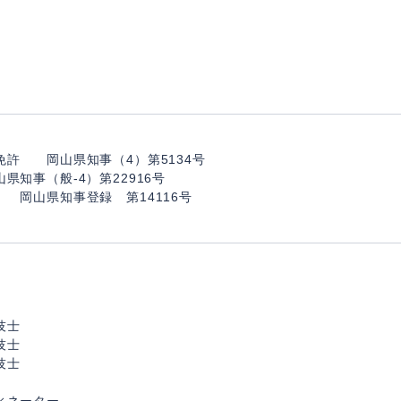
免許 岡山県知事（4）第5134号
知事（般-4）第22916号
 岡山県知事登録 第14116号
技士
技士
技士