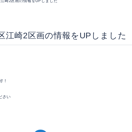
区江崎2区画の情報をUPしました
中区江崎2区画の情報をUPしました
好！
ださい