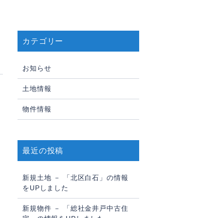
カテゴリー
お知らせ
土地情報
物件情報
最近の投稿
新規土地 － 「北区白石」の情報
をUPしました
新規物件 － 「総社金井戸中古住