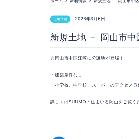
ホーム
新着情報
新規土地 － 岡山市中
2026年3月6日
土地情報
新規土地 － 岡山市
☆岡山市中区江崎に分譲地が登場！
・建築条件なし
・小学校、中学校、スーパーのアクセス良
詳しくはSUUMO・住まいる岡山をご覧く