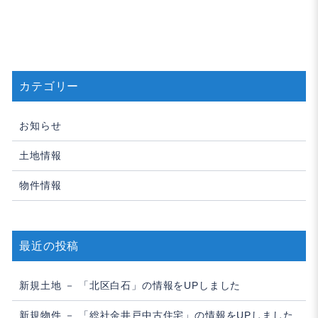
ビ
ゲ
ー
シ
カテゴリー
ョ
ン
お知らせ
土地情報
物件情報
最近の投稿
新規土地 － 「北区白石」の情報をUPしました
新規物件 － 「総社金井戸中古住宅」の情報をUPしました