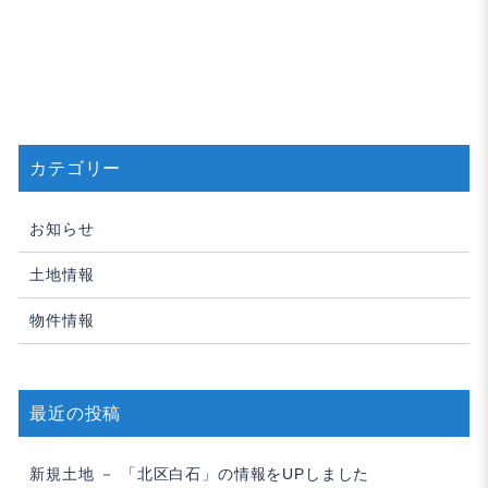
ナ
ビ
ゲ
ー
シ
カテゴリー
ョ
ン
お知らせ
土地情報
物件情報
最近の投稿
新規土地 － 「北区白石」の情報をUPしました