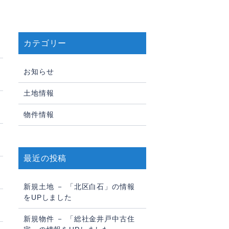
カテゴリー
お知らせ
土地情報
物件情報
最近の投稿
新規土地 － 「北区白石」の情報
をUPしました
新規物件 － 「総社金井戸中古住